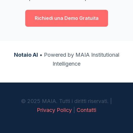
Richiedi una Demo Gratuita
Notaio AI
• Powered by MAIA Institutional
Intelligence
© 2025 MAIA. Tutti i diritti riservati. |
Privacy Policy
|
Contatti