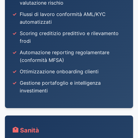
valutazione rischio
Flussi di lavoro conformità AML/KYC
automatizzati
Scoring creditizio predittivo e rilevamento
frodi
Automazione reporting regolamentare
(conformità MFSA)
Ottimizzazione onboarding clienti
Gestione portafoglio e intelligenza
investimenti
🏥 Sanità